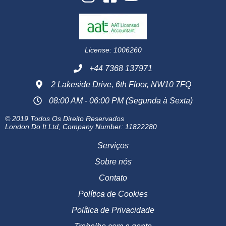
License: 1006260
+44 7368 137971
2 Lakeside Drive, 6th Floor, NW10 7FQ
08:00 AM - 06:00 PM (Segunda à Sexta)
© 2019 Todos Os Direito Reservados
London Do It Ltd, Company Number: 11822280
Serviços
Sobre nós
Contato
Política de Cookies
Política de Privacidade