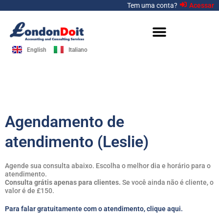
Ir
Tem uma conta?
Acessar
para
o
conteúdo
English
Italiano
Agendamento de
atendimento (Leslie)
Agende sua consulta abaixo. Escolha o melhor dia e horário para o
atendimento.
Consulta grátis apenas para clientes.
Se você ainda não é cliente, o
valor é de £150.
Para falar gratuitamente com o atendimento, clique aqui.