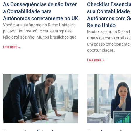
As Consequências de não fazer
Checklist Essencia
a Contabilidade para
sua Contabilidade
Autônomos corretamente no UK
Autônomos com S
Reino Unido
Você é um autônomo no Reino Unido e a
palavra “impostos” te causa arrepios?
Mudar-se para o Reino Un
Não está sozinho! Muitos brasileiros que
uma vida como profissi
um passo emocionante e
Leia mais »
oportunidades.
Leia mais »