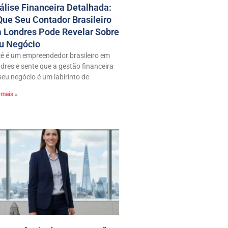
álise Financeira Detalhada:
Que Seu Contador Brasileiro
 Londres Pode Revelar Sobre
u Negócio
ê é um empreendedor brasileiro em
dres e sente que a gestão financeira
seu negócio é um labirinto de
 mais »