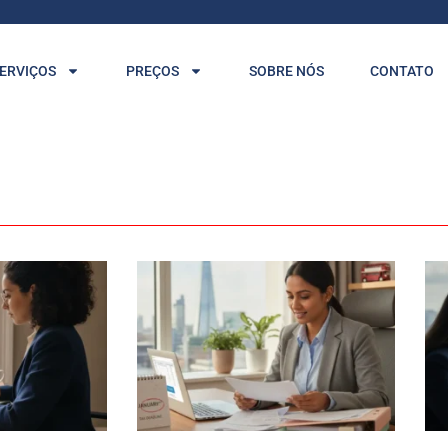
ERVIÇOS
PREÇOS
SOBRE NÓS
CONTATO
Página
Página
Página
Página
Página