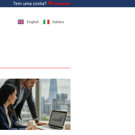
Tem uma conta?
Acessar
English
Italiano