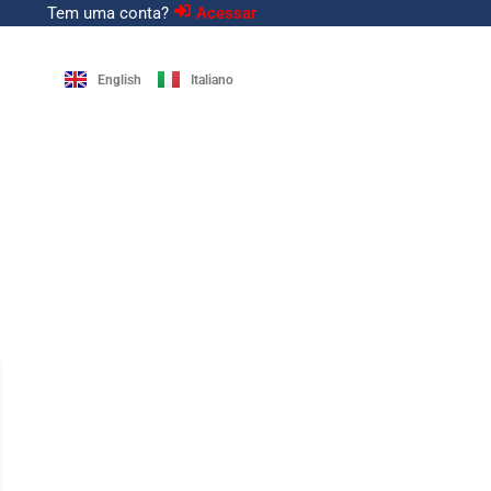
Tem uma conta?
Acessar
English
Italiano