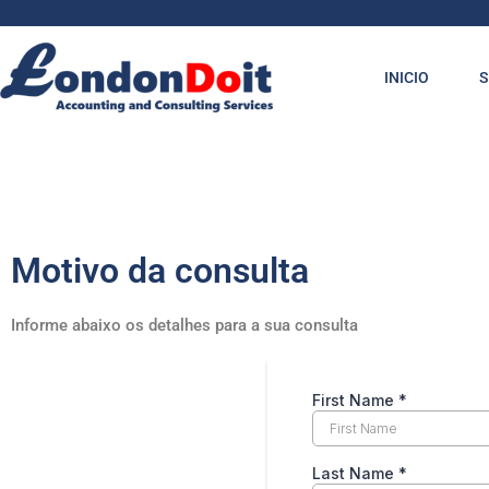
Ir
para
o
INICIO
S
conteúdo
Motivo da consulta
Informe abaixo os detalhes para a sua consulta