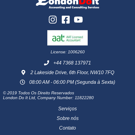
License: 1006260
+44 7368 137971
2 Lakeside Drive, 6th Floor, NW10 7FQ
08:00 AM - 06:00 PM (Segunda à Sexta)
© 2019 Todos Os Direito Reservados
London Do It Ltd, Company Number: 11822280
Serviços
Sobre nós
Contato