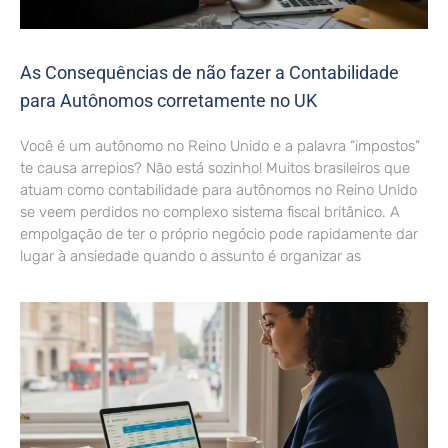
As Consequências de não fazer a Contabilidade
para Autônomos corretamente no UK
Você é um autônomo no Reino Unido e a palavra “impostos”
te causa arrepios? Não está sozinho! Muitos brasileiros que
atuam como contabilidade para autônomos no Reino Unido
se veem perdidos no complexo sistema fiscal britânico. A
empolgação de ter o próprio negócio pode rapidamente dar
lugar à ansiedade quando o assunto é organizar as