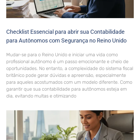
Checklist Essencial para abrir sua Contabilidade
para Autônomos com Segurança no Reino Unido
Mudar-se para o Reino Unido e iniciar uma vida como
profissional autônomo é um passo emocionante e cheio de
oportunidades. No entanto, a complexidade do sistema fiscal
britânico pode gerar dúvidas e apreensão, especialmente
para aqueles acostumados com um modelo diferente. Como
garantir que sua contabilidade para autônomos esteja em
dia, evitando multas e otimizando