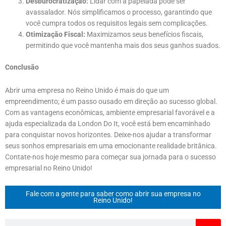
Desburocratização:
Lidar com a papelada pode ser
avassalador. Nós simplificamos o processo, garantindo que
você cumpra todos os requisitos legais sem complicações.
Otimização Fiscal:
Maximizamos seus benefícios fiscais,
permitindo que você mantenha mais dos seus ganhos suados.
Conclusão
Abrir uma empresa no Reino Unido é mais do que um
empreendimento; é um passo ousado em direção ao sucesso global.
Com as vantagens econômicas, ambiente empresarial favorável e a
ajuda especializada da London Do It, você está bem encaminhado
para conquistar novos horizontes. Deixe-nos ajudar a transformar
seus sonhos empresariais em uma emocionante realidade britânica.
Contate-nos hoje mesmo para começar sua jornada para o sucesso
empresarial no Reino Unido!
Fale com a gente para saber como abrir sua empresa no
Reino Unido!
Pesquisar