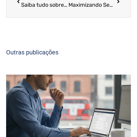
Saiba tudo sobre TAX RETURN.
Maximizando Seu Sucesso: O Papel Vital da Consultoria Empresarial no Reino Unido
Outras publicações