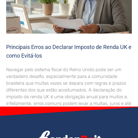
Principais Erros ao Declarar Imposto de Renda UK e
como Evitá-los
Navegar pelo sistema fiscal do Reino Unido pode ser um
verdadeiro desafio, especialmente para a comunidade
brasileira que muitas vezes se depara com regras e prazos
diferentes dos que estão acostumados. A declaração do
imposto de renda UK é uma obrigação anual para muitos e,
infelizmente, erros comuns podem levar a multas, juros e até