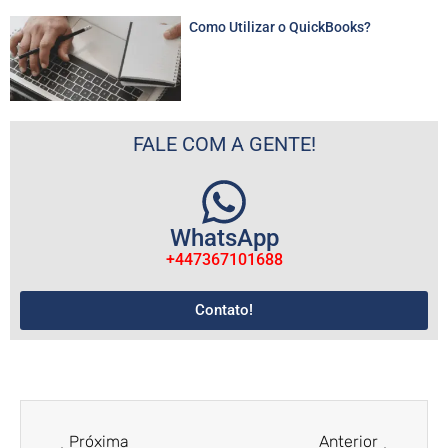
Como Utilizar o QuickBooks?
FALE COM A GENTE!
WhatsApp
+447367101688
Contato!
Anterior
Próximo
Próxima
Anterior