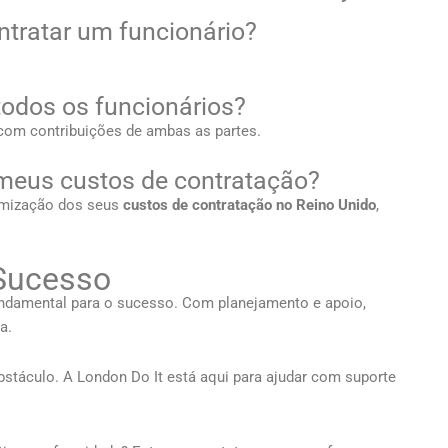
ntratar um funcionário?
todos os funcionários?
 com contribuições de ambas as partes.
meus custos de contratação?
timização dos seus
custos de contratação no Reino Unido
,
 Sucesso
ndamental para o sucesso. Com planejamento e apoio,
a.
stáculo. A London Do It está aqui para ajudar com suporte