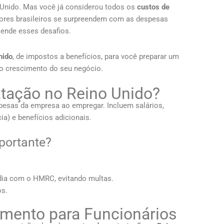
 Unido. Mas você já considerou todos os
custos de
ores brasileiros se surpreendem com as despesas
tende esses desafios.
nido
, de impostos a benefícios, para você preparar um
 o crescimento do seu negócio.
atação no Reino Unido?
esas da empresa ao empregar. Incluem salários,
a) e benefícios adicionais.
portante?
dia com o HMRC, evitando multas.
os.
amento para Funcionários