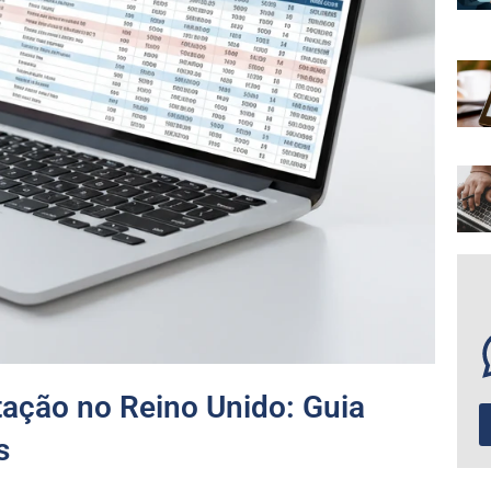
ação no Reino Unido: Guia
s