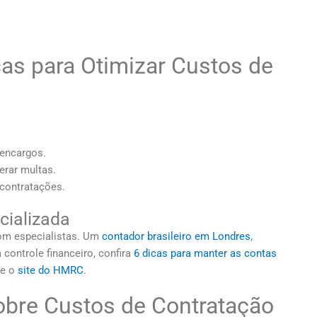
as para Otimizar Custos de
 encargos.
rar multas.
contratações.
cializada
om especialistas. Um
contador brasileiro em Londres
,
 controle financeiro, confira
6 dicas para manter as contas
te o
site do HMRC
.
obre Custos de Contratação