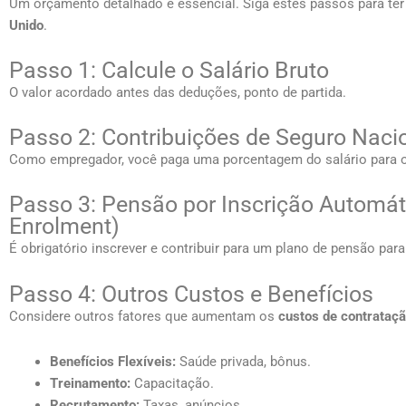
Um orçamento detalhado é essencial. Siga estes passos para ter
Unido
.
Passo 1: Calcule o Salário Bruto
O valor acordado antes das deduções, ponto de partida.
Passo 2: Contribuições de Seguro Nacio
Como empregador, você paga uma porcentagem do salário para o 
Passo 3: Pensão por Inscrição Automát
Enrolment)
É obrigatório inscrever e contribuir para um plano de pensão para
Passo 4: Outros Custos e Benefícios
Considere outros fatores que aumentam os
custos de contrataçã
Benefícios Flexíveis:
Saúde privada, bônus.
Treinamento:
Capacitação.
Recrutamento:
Taxas, anúncios.