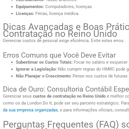
Equipamentos:
Computadores, licenças.
Licenças:
Férias, licença médica.
Dicas Avançadas e Boas Prátic
Contratação no Reino Unido
Gerenciar custos de pessoal exige eficiência. Evite estes erros.
Erros Comuns que Você Deve Evitar
Subestimar os Custos Totais:
Focar no salário e esquecer
Ignorar a Legislação:
Não cumprir regras do HMRC pode ge
Não Planejar o Crescimento:
Pense nos custos de futuras 
Dica de Ouro: Consultoria Contábil Espe
Gerenciar seus
custos de contratação no Reino Unido
é melhor c
como os da London Do It, pode ser seu parceiro estratégico. Para
da sua empresa organizadas
, e para informações oficiais, consul
Perguntas Frequentes (FAQ) s