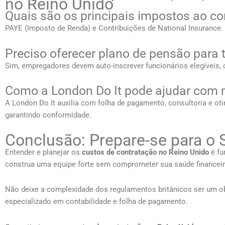
no Reino Unido
Quais são os principais impostos ao co
PAYE (Imposto de Renda) e Contribuições de National Insurance.
Preciso oferecer plano de pensão para 
Sim, empregadores devem auto-inscrever funcionários elegíveis,
Como a London Do It pode ajudar com 
A London Do It auxilia com folha de pagamento, consultoria e o
garantindo conformidade.
Conclusão: Prepare-se para o
Entender e planejar os
custos de contratação no Reino Unido
é fu
construa uma equipe forte sem comprometer sua saúde financeir
Não deixe a complexidade dos regulamentos britânicos ser um ob
especializado em contabilidade e folha de pagamento.