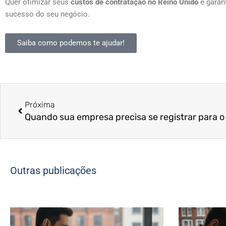
Quer otimizar seus
custos de contratação no Reino Unido
e garan
sucesso do seu negócio.
Saiba como podemos te ajudar!
Anterior
Próxima
Outras publicações