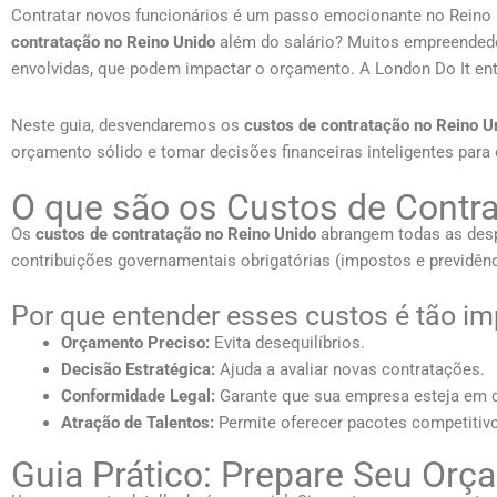
Contratar novos funcionários é um passo emocionante no Reino
contratação no Reino Unido
além do salário? Muitos empreended
envolvidas, que podem impactar o orçamento. A London Do It en
Neste guia, desvendaremos os
custos de contratação no Reino U
orçamento sólido e tomar decisões financeiras inteligentes para
O que são os Custos de Contr
Os
custos de contratação no Reino Unido
abrangem todas as desp
contribuições governamentais obrigatórias (impostos e previdênci
Por que entender esses custos é tão im
Orçamento Preciso:
Evita desequilíbrios.
Decisão Estratégica:
Ajuda a avaliar novas contratações.
Conformidade Legal:
Garante que sua empresa esteja em 
Atração de Talentos:
Permite oferecer pacotes competitiv
Guia Prático: Prepare Seu Orç