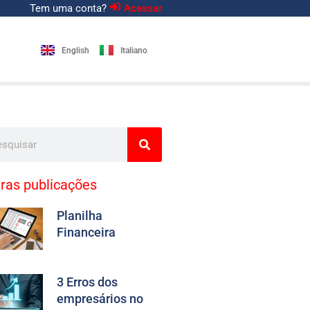
Tem uma conta?
Acessar
English
Italiano
uisar
ras publicações
Planilha
Financeira
3 Erros dos
empresários no