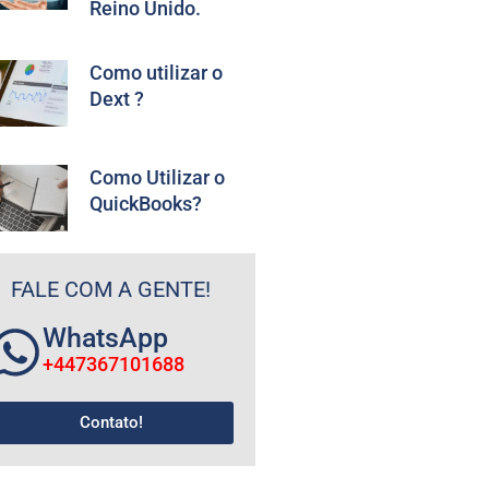
Reino Unido.
Como utilizar o
Dext ?
Como Utilizar o
QuickBooks?
FALE COM A GENTE!
WhatsApp
+447367101688
Contato!