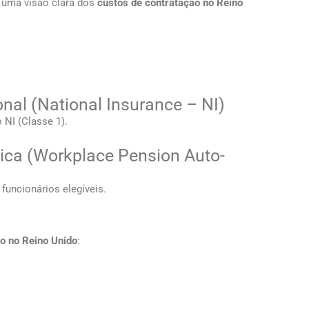
 uma visão clara dos
custos de contratação no Reino
nal (National Insurance – NI)
NI (Classe 1).
ica (Workplace Pension Auto-
 funcionários elegíveis.
o no Reino Unido
: