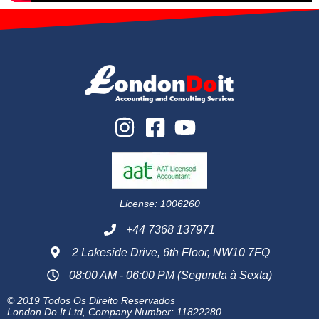
License: 1006260
+44 7368 137971
2 Lakeside Drive, 6th Floor, NW10 7FQ
08:00 AM - 06:00 PM (Segunda à Sexta)
© 2019 Todos Os Direito Reservados
London Do It Ltd, Company Number: 11822280