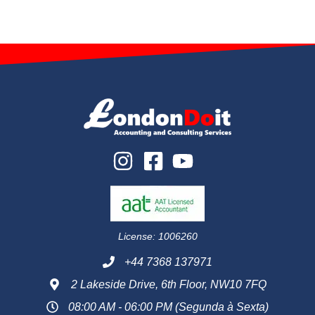
License: 1006260
+44 7368 137971
2 Lakeside Drive, 6th Floor, NW10 7FQ
08:00 AM - 06:00 PM (Segunda à Sexta)