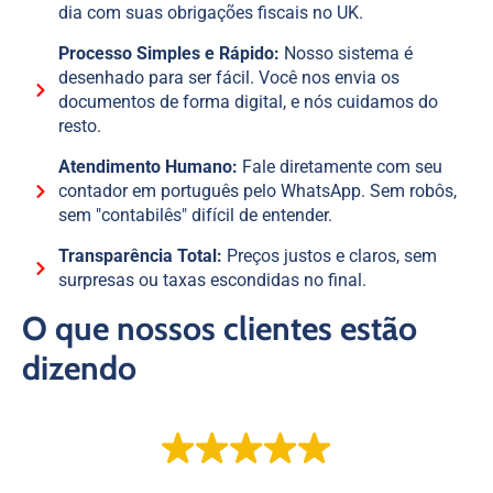
dia com suas obrigações fiscais no UK.
Processo Simples e Rápido:
Nosso sistema é
desenhado para ser fácil. Você nos envia os
documentos de forma digital, e nós cuidamos do
resto.
Atendimento Humano:
Fale diretamente com seu
contador em português pelo WhatsApp. Sem robôs,
sem "contabilês" difícil de entender.
Transparência Total:
Preços justos e claros, sem
surpresas ou taxas escondidas no final.
O que nossos clientes estão
dizendo
EXCELLENT
Based on
106 reviews