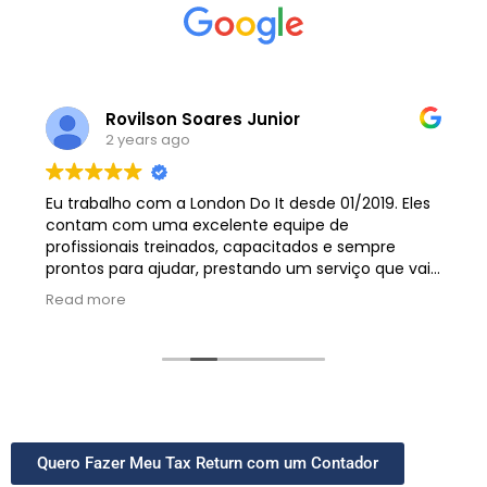
Rovilson Soares Junior
2 years ago
Eu trabalho com a London Do It desde 01/2019. Eles
contam com uma excelente equipe de
profissionais treinados, capacitados e sempre
prontos para ajudar, prestando um serviço que vai
de encontro às necessidades da minha empresa.
Read more
Estou realmente muito muito satisfeito!!!
Super recomendo . Obrigado.
Quero Fazer Meu Tax Return com um Contador