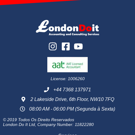
License: 1006260
+44 7368 137971
2 Lakeside Drive, 6th Floor, NW10 7FQ
08:00 AM - 06:00 PM (Segunda à Sexta)
© 2019 Todos Os Direito Reservados
London Do It Ltd, Company Number: 11822280