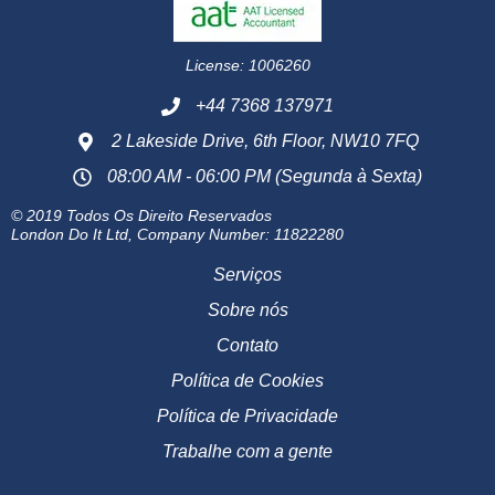
License: 1006260
+44 7368 137971
2 Lakeside Drive, 6th Floor, NW10 7FQ
08:00 AM - 06:00 PM (Segunda à Sexta)
© 2019 Todos Os Direito Reservados
London Do It Ltd, Company Number: 11822280
Serviços
Sobre nós
Contato
Política de Cookies
Política de Privacidade
Trabalhe com a gente