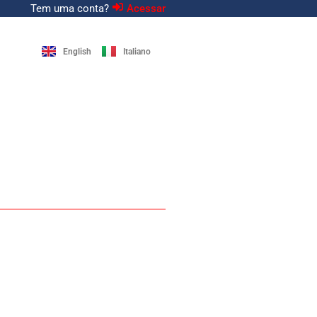
Tem uma conta?
Acessar
English
Italiano